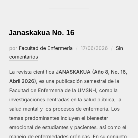
Janaskakua No. 16
Publicado
por
Facultad de Enfermería
17/06/2026
Sin
el
comentarios
La revista científica
JANASKAKUA
(Año 8, No. 16,
Abril 2026)
, es una publicación semestral de la
Facultad de Enfermería de la UMSNH, compila
investigaciones centradas en la salud pública, la
salud mental y los procesos de enfermería. Los
temas predominantes incluyen el bienestar
emocional de estudiantes y pacientes, así como el
manejo de enfermedades crónicas. En su conjunto,