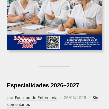
Especialidades 2026–2027
Publicado
por
Facultad de Enfermería
25/03/2026
Sin
el
comentarios