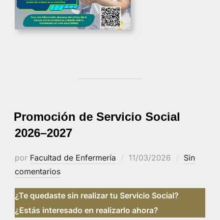
Promoción de Servicio Social
2026–2027
Publicado
por
Facultad de Enfermería
11/03/2026
Sin
el
comentarios
¿Te quedaste sin realizar tu Servicio Social?
¿Estás interesado en realizarlo ahora?