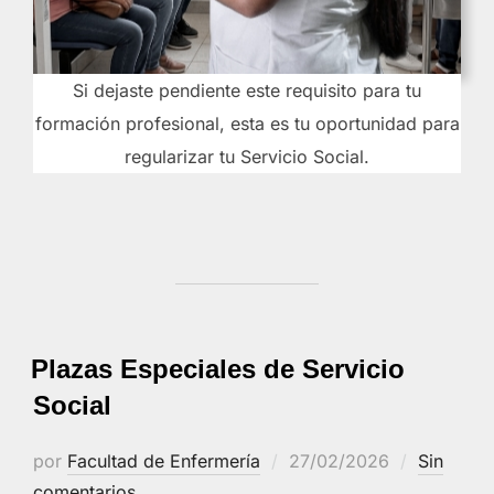
Si dejaste pendiente este requisito para tu
formación profesional, esta es tu oportunidad para
regularizar tu Servicio Social.
Plazas Especiales de Servicio
Social
Publicado
por
Facultad de Enfermería
27/02/2026
Sin
el
comentarios