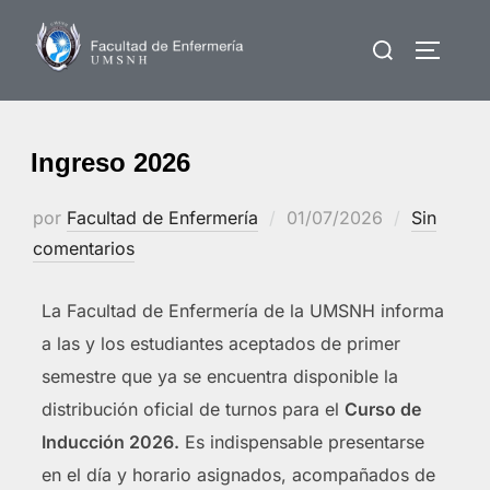
Saltar
Buscar:
al
ALTERN
contenido
Ingreso 2026
Publicado
por
Facultad de Enfermería
01/07/2026
Sin
el
comentarios
La Facultad de Enfermería de la UMSNH informa
a las y los estudiantes aceptados de primer
semestre que ya se encuentra disponible la
distribución oficial de turnos para el
Curso de
Inducción 2026.
Es indispensable presentarse
en el día y horario asignados, acompañados de