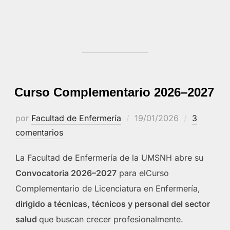
Curso Complementario 2026–2027
Publicado
por
Facultad de Enfermería
19/01/2026
3
el
comentarios
La Facultad de Enfermería de la UMSNH abre su
Convocatoria 2026–2027
para elCurso
Complementario de Licenciatura en Enfermería,
dirigido a técnicas, técnicos y personal del sector
salud
que buscan crecer profesionalmente.