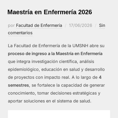
Maestría en Enfermería 2026
Publicado
por
Facultad de Enfermería
17/06/2026
Sin
el
comentarios
La Facultad de Enfermería de la UMSNH abre su
proceso de ingreso a la Maestría en Enfermería
que integra investigación científica, análisis
epidemiológico, educación en salud y desarrollo
de proyectos con impacto real. A lo largo de
4
semestres
, se fortalece la capacidad de generar
conocimiento, tomar decisiones estratégicas y
aportar soluciones en el sistema de salud.