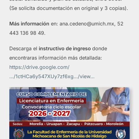
(Se solicita documentación en original y 3 copias).
Más información
en: ana.cedeno@umich.mx, 52
443 136 98 49.
Descarga el
instructivo de ingreso
donde
encontraras información más detallada:
https://drive.google.com/
…/1ctHCa6y547XUy7zf6xg…/view…