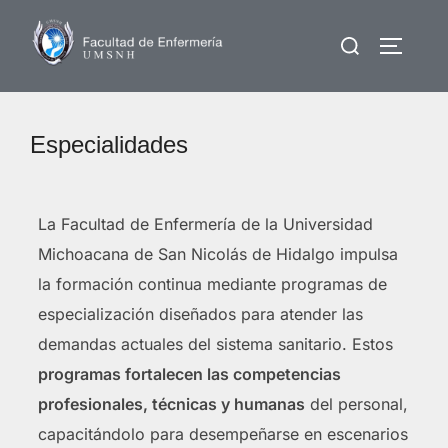
Saltar
Buscar:
al
ALTERN
contenido
Especialidades
La Facultad de Enfermería de la Universidad
Michoacana de San Nicolás de Hidalgo impulsa
la formación continua mediante programas de
especialización diseñados para atender las
demandas actuales del sistema sanitario. Estos
programas fortalecen las competencias
profesionales, técnicas y humanas
del personal,
capacitándolo para desempeñarse en escenarios