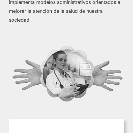
implementa modelos administrativos orientados a
mejorar la atención de la salud de nuestra
sociedad.