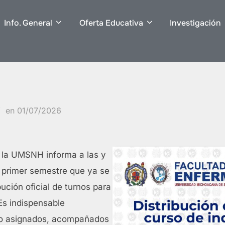
Info. General
Oferta Educativa
Investigación
Publicado
en
01/07/2026
el
 la UMSNH informa a las y
 primer semestre que ya se
bución oficial de turnos para
s indispensable
rio asignados, acompañados