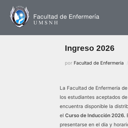
Saltar
al
contenido
Ingreso 2026
por
Facultad de Enfermería
La Facultad de Enfermería de
los estudiantes aceptados de
encuentra disponible la distri
el
Curso de Inducción 2026.
E
presentarse en el día y hora