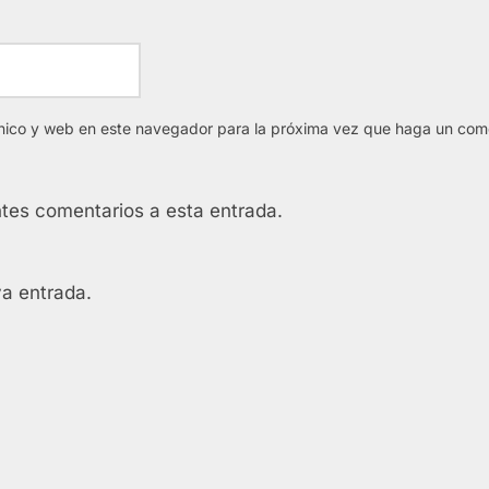
nico y web en este navegador para la próxima vez que haga un come
ntes comentarios a esta entrada.
va entrada.