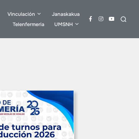
Vinculación
Janaskakua
Buscar:
Telenfermeria
UMSNH