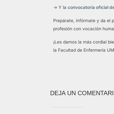
-> Y la
convocatoria oficial 
Prepárate, infórmate y da el 
profesión con vocación huma
¡Les damos la más cordial bi
la Facultad de Enfermería U
DEJA UN COMENTAR