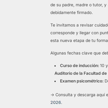
de su padre, madre o tutor, y 
debidamente firmado.
Te invitamos a revisar cuida
corresponde y llegar con punt
esta nueva etapa de tu forma
Algunas fechas clave que deb
Curso de inducción:
10 y
Auditorio de la Facultad de
Examen psicométrico:
De
-> Consulta y descarga aquí 
2026
.