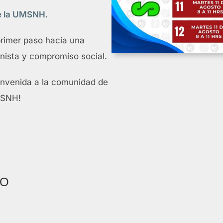
de la UMSNH
.
primer paso hacia una
nista y compromiso social.
envenida a la comunidad de
MSNH!
IO