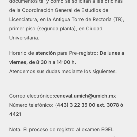
documentos tal y como se solicitan a las oficinas
de la Coordinación General de Estudios de
Licenciatura, en la Antigua Torre de Rectoría (TR),
primer piso (segunda planta), en Ciudad
Universitaria.
Horario de
atención
para Pre-registro:
De lunes a
viernes, de 8:30 h a 14:00 h.
Atendemos sus dudas mediante los siguientes:
Correo electrónico:
ceneval.umich@umich.mx
Número telefónico: (
443) 3 22 35 00 ext. 3078 ó
4421
Nota: El proceso de registro al examen EGEL