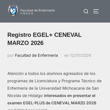
Saltar
Buscar:
al
ALTERN
contenido
Registro EGEL+ CENEVAL
MARZO 2026
Publicado
por
Facultad de Enfermería
en
12/01/2026
el
Atención a todos los alumnos egresados de los
programas de Licenciatura y Programa Técnico de
Enfermería de la Universidad Michoacana de San
Nicolás de Hidalgo
interesados en presentar el
examen EGEL-PLUS de CENEVAL MARZO 2026